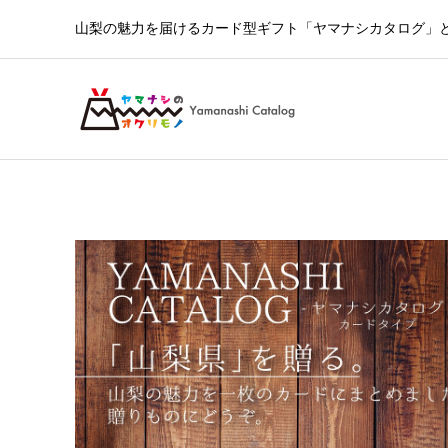
山梨の魅力を届けるカード型ギフト「ヤマナシカタログ」とY