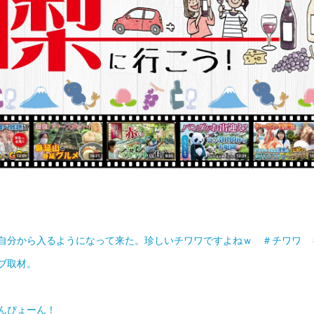
自分から入るようになって来た。珍しいチワワですよねｗ ＃チワワ 
ブ取材。
んぴょーん！