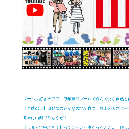
プール大好きチワワ。毎年家庭プールで遊んでたら自然と
【奇跡の土】山梨県の豊かな大地で育つ、極上の天然ハー
週末は山梨で飲もうぜ！
【うまくて飛ぶぞ！】ってこういう事だったんだ… ぴょ