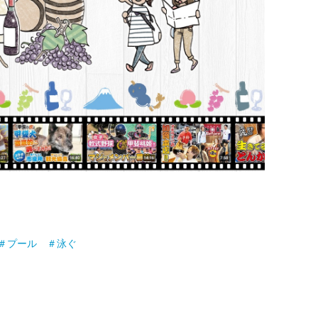
＃プール ＃泳ぐ