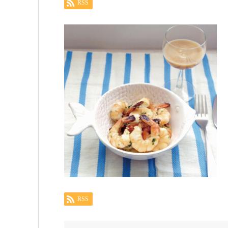
RSS
RSS