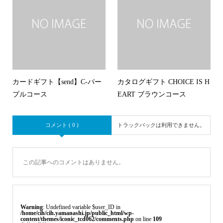
カードギフト【send】C-パー
カタログギフト CHOICE IS H
プルコース
EART ブラウンコース
コメント ( 0 )
トラックバックは利用できません。
この記事へのコメントはありません。
Warning
: Undefined variable $user_ID in
/home/cih/cih.yamanashi.jp/public_html/wp-
content/themes/iconic_tcd062/comments.php
on line
109