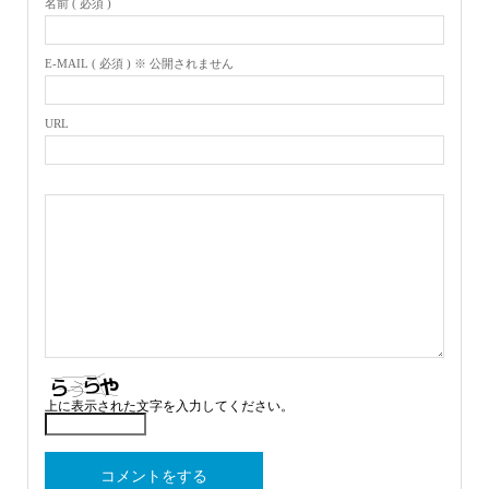
名前 ( 必須 )
E-MAIL ( 必須 ) ※ 公開されません
URL
上に表示された文字を入力してください。