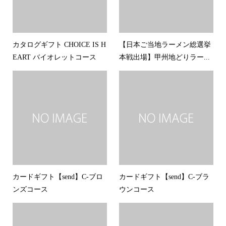
カタログギフト CHOICE IS H
【日本ご当地ラーメン総選挙
EART バイオレットコース
本戦出場】甲州地どりラー...
カードギフト【send】C-ブロ
カードギフト【send】C-ブラ
ンズコース
ウンコース