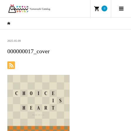
0
2025.05.09
000000017_cover