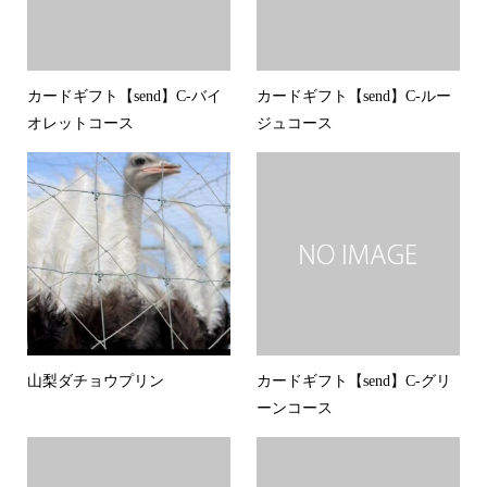
カードギフト【send】C-バイ
カードギフト【send】C-ルー
オレットコース
ジュコース
山梨ダチョウプリン
カードギフト【send】C-グリ
ーンコース