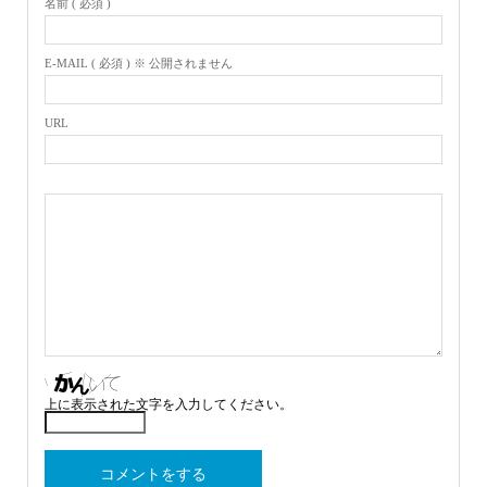
名前 ( 必須 )
E-MAIL ( 必須 ) ※ 公開されません
URL
上に表示された文字を入力してください。