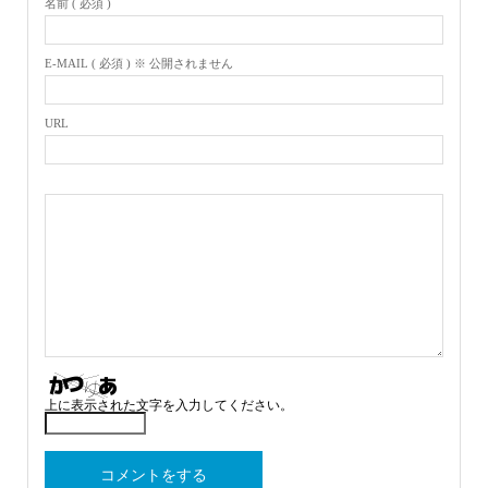
名前 ( 必須 )
E-MAIL ( 必須 ) ※ 公開されません
URL
上に表示された文字を入力してください。