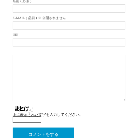
名前 ( 必須 )
E-MAIL ( 必須 ) ※ 公開されません
URL
上に表示された文字を入力してください。