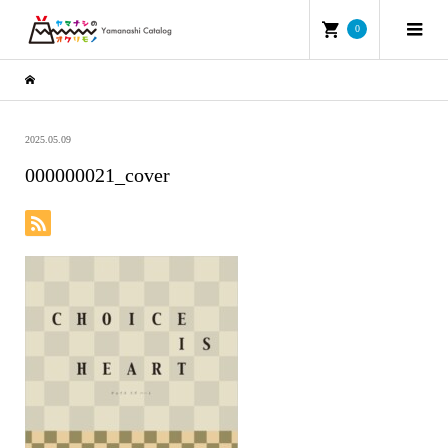
0
2025.05.09
000000021_cover