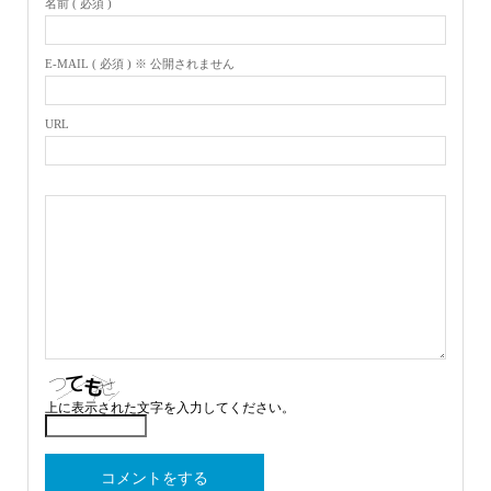
名前 ( 必須 )
E-MAIL ( 必須 ) ※ 公開されません
URL
上に表示された文字を入力してください。