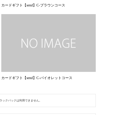
カードギフト【send】C-ブラウンコース
カードギフト【send】C-バイオレットコース
ラックバックは利用できません。