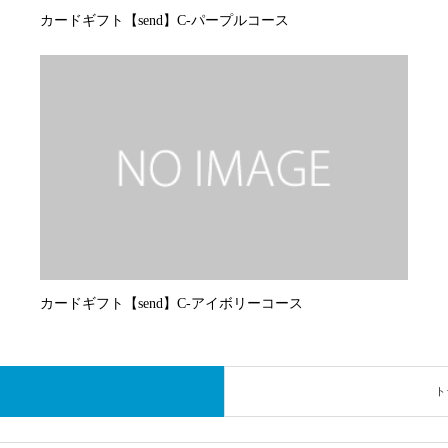
カードギフト【send】C-パープルコース
カードギフト【send】C-アイボリーコース
ト