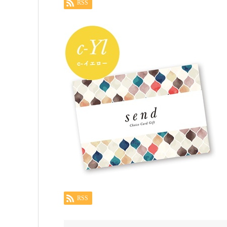
RSS
RSS