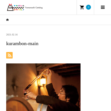
0
2021.02.16
kurambon-main