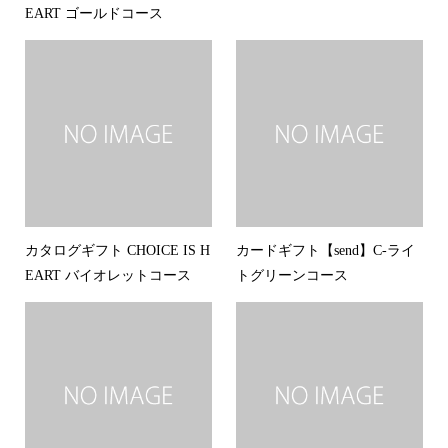
EART ゴールドコース
カタログギフト CHOICE IS H
カードギフト【send】C-ライ
EART バイオレットコース
トグリーンコース