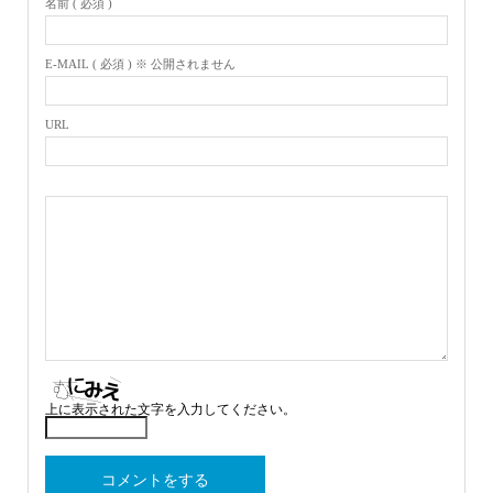
名前 ( 必須 )
E-MAIL ( 必須 ) ※ 公開されません
URL
上に表示された文字を入力してください。