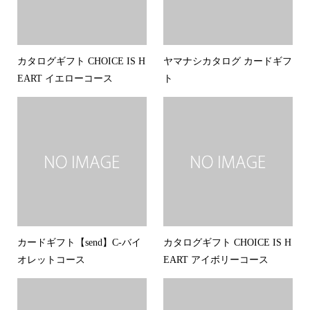
カタログギフト CHOICE IS H
ヤマナシカタログ カードギフ
EART イエローコース
ト
カードギフト【send】C-バイ
カタログギフト CHOICE IS H
オレットコース
EART アイボリーコース