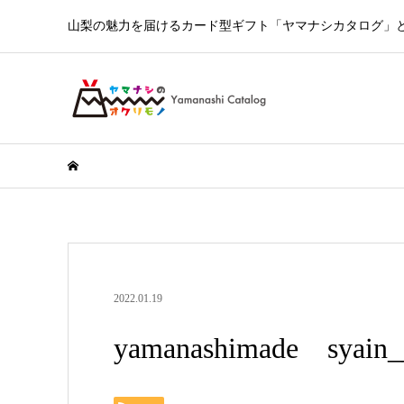
山梨の魅力を届けるカード型ギフト「ヤマナシカタログ」とY
2022.01.19
yamanashimade syain_