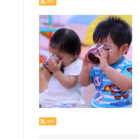
RSS
RSS