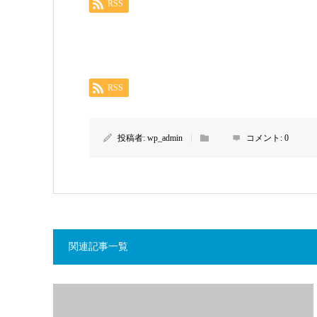
RSS
RSS
投稿者:
wp_admin
コメント:
0
関連記事一覧