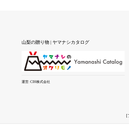
山梨の贈り物 | ヤマナシカタログ
運営: CIH株式会社
[