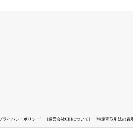
プライバシーポリシー
] [
運営会社CIHについて
] [
特定商取引法の表