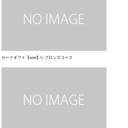
カードギフト【send】C-ブロンズコース