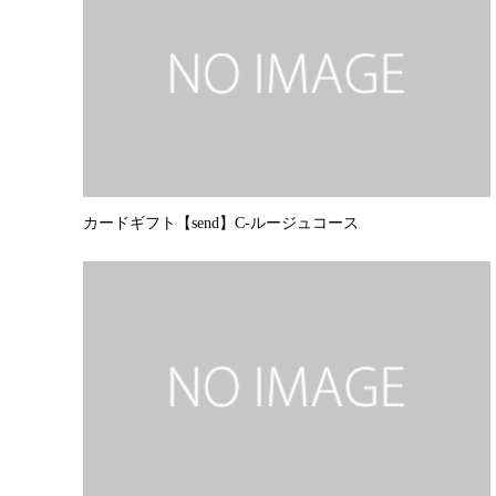
カードギフト【send】C-ルージュコース